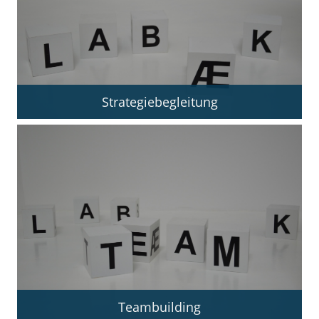
Strategiebegleitung
Teambuilding