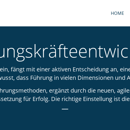
HOME
ungskräfteentwic
n, fängt mit einer aktiven Entscheidung an, eine
wusst, dass Führung in vielen Dimensionen und Ar
hrungsmethoden, ergänzt durch die neuen, agilen
etzung für Erfolg. Die richtige Einstellung ist di