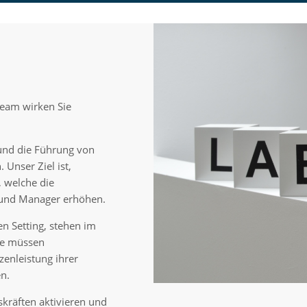
team wirken Sie
und die Führung von
 Unser Ziel ist,
 welche die
 und Manager erhöhen.
n Setting, stehen im
ie müssen
zenleistung ihrer
n.
kräften aktivieren und