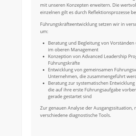
mit unseren Konzepten erweitern. Die wertvo
einzelnen gilt es durch Reflektionsprozesse be
Führungskräfteentwicklung setzen wir in ve
um:
Beratung und Begleitung von Vorständen
im oberen Management
Konzeption von Advanced Leadership Pro
Führungskräfte
Entwicklung von gemeinsamen Führungsv
Unternehmen, die zusammengeführt wer
Beratung zur systematischen Entwicklung
die auf ihre erste Führungsaufgabe vorbe
gerade gestartet sind
Zur genauen Analyse der Ausgangssituation, n
verschiedene diagnostische Tools.