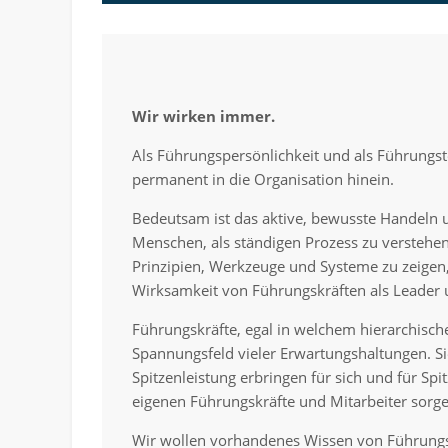
Wir wirken immer.
Als Führungspersönlichkeit und als Führungs
permanent in die Organisation hinein.
Bedeutsam ist das aktive, bewusste Handeln 
Menschen, als ständigen Prozess zu verstehen.
Prinzipien, Werkzeuge und Systeme zu zeigen,
Wirksamkeit von Führungskräften als Leader
Führungskräfte, egal in welchem hierarchische
Spannungsfeld vieler Erwartungshaltungen. S
Spitzenleistung erbringen für sich und für Spit
eigenen Führungskräfte und Mitarbeiter sorge
Wir wollen vorhandenes Wissen von Führungs