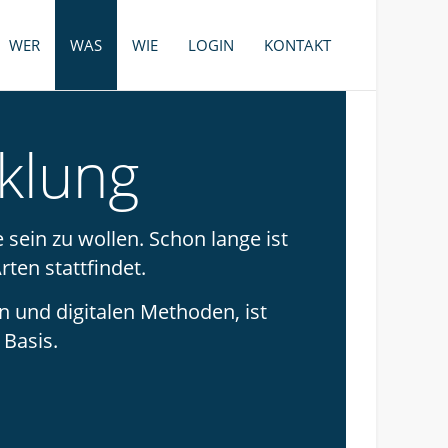
WER
WAS
WIE
LOGIN
KONTAKT
klung
 sein zu wollen. Schon lange ist
ten stattfindet.
 und digitalen Methoden, ist
e Basis.