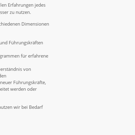
llen Erfahrungen jedes
sser zu nutzen.
rschiedenen Dimensionen
 und Führungskräften
grammen für erfahrene
erständnis von
den
 neuer Führungskräfte,
reitet werden oder
utzen wir bei Bedarf