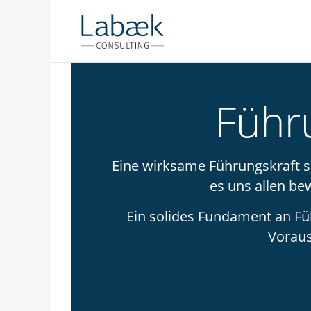
Führ
Eine wirksame Führungskraft sei
es uns allen be
Ein solides Fundament an Fü
Vorauss